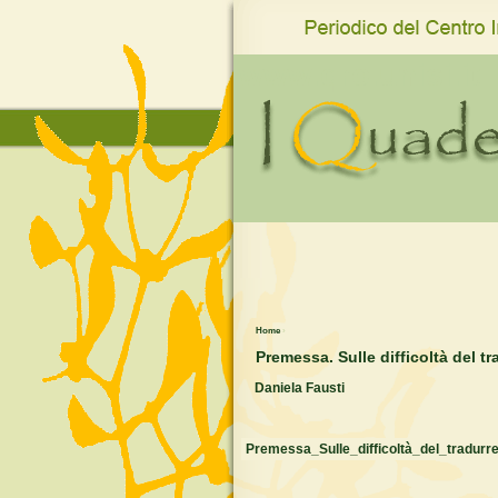
www.qro.unisi.it
Home
›
Premessa. Sulle difficoltà del tr
Daniela Fausti
Premessa_Sulle_difficoltà_del_tradurre