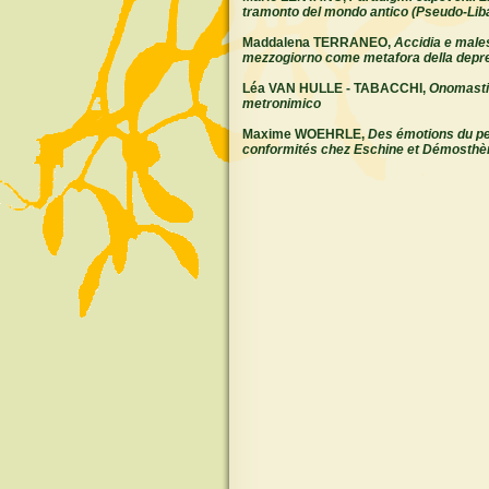
tramonto del mondo antico (Pseudo-Lib
Maddalena TERRANEO,
Accidia e male
mezzogiorno come metafora della depr
Léa VAN HULLE - TABACCHI,
Onomasti
metronimico
Maxime WOEHRLE,
Des émotions du peop
conformités chez Eschine et Démosthè