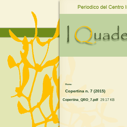
www.qro.unisi.it
Home
›
Copertina n. 7 (2015)
Copertina_QRO_7.pdf
29.17 KB