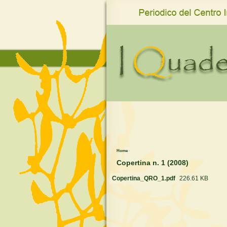
www.qro.unisi.it
Home
›
Copertina n. 1 (2008)
Copertina_QRO_1.pdf
226.61 KB